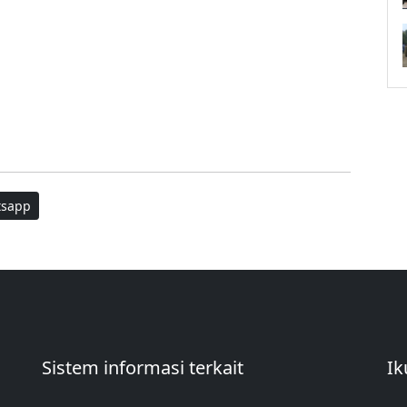
sapp
Sistem informasi terkait
Ik