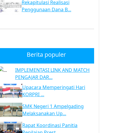
Rekapitulasi Realisasi
Penggunaan Dana B...
Berita populer
IMPLEMENTASI LINK AND MATCH
PENGAJAR DAR...
Upacara Memperingati Hari
KORPRI ...
SMK Negeri 1 Ampelgading
Melaksanakan Up...
Rapat Koordinasi Panitia
Penilaian Prest...