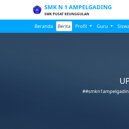
SMK N 1 AMPELGADING
SMK PUSAT KEUNGGULAN
Beranda
Berita
Profil
Guru
Sisw
UP
##smkn1ampelgading