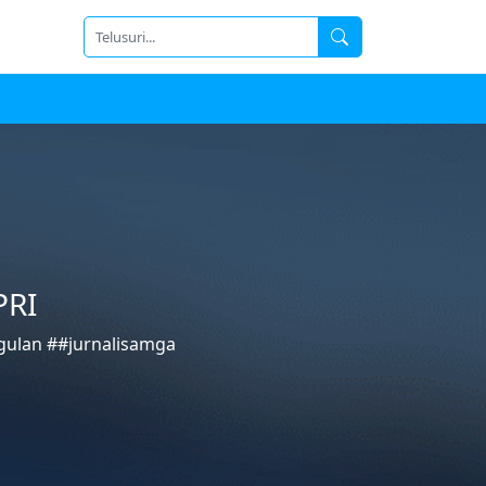
PRI
ulan ##jurnalisamga