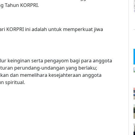
ang Tahun KORPRI.
ri KORPRI ini adalah untuk memperkuat jiwa
ur keinginan serta pengayom bagi para anggota
aturan perundang-undangan yang berlaku;
tkan dan memelihara kesejahteraan anggota
 spiritual.