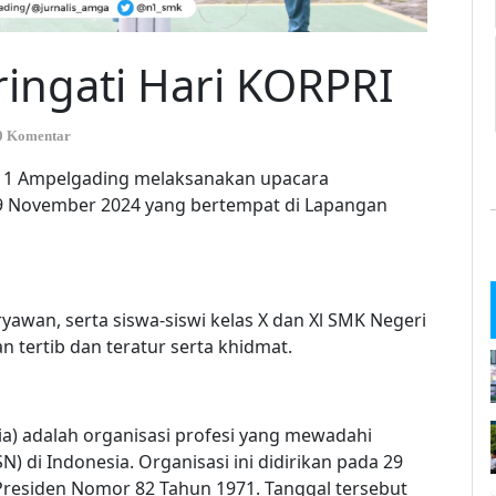
ngati Hari KORPRI
0 Komentar
 1 Ampelgading melaksanakan upacara
9 November 2024 yang bertempat di Lapangan
aryawan, serta siswa-siswi kelas X dan Xl SMK Negeri
 tertib dan teratur serta khidmat.
a) adalah organisasi profesi yang mewadahi
N) di Indonesia. Organisasi ini didirikan pada 29
esiden Nomor 82 Tahun 1971. Tanggal tersebut