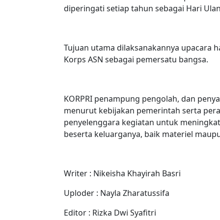
diperingati setiap tahun sebagai Hari Ul
Tujuan utama dilaksanakannya upacara ha
Korps ASN sebagai pemersatu bangsa.
KORPRI penampung pengolah, dan penyal
menurut kebijakan pemerintah serta per
penyelenggara kegiatan untuk meningka
beserta keluarganya, baik materiel maupun
Writer : Nikeisha Khayirah Basri
Uploder : Nayla Zharatussifa
Editor : Rizka Dwi Syafitri