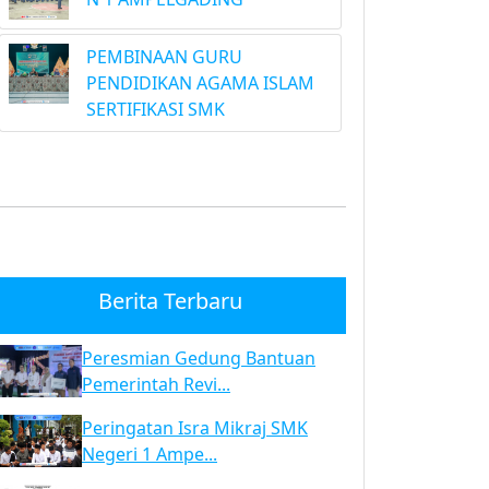
PEMBINAAN GURU
PENDIDIKAN AGAMA ISLAM
SERTIFIKASI SMK
Berita Terbaru
Peresmian Gedung Bantuan
Pemerintah Revi...
Peringatan Isra Mikraj SMK
Negeri 1 Ampe...