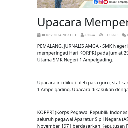
Upacara Memperi
30 Nov 2024 20:31:01
admin
1 Dilihat
PEMALANG, JURNALIS AMGA - SMK Negeri
memperingati Hari KORPRI pada Jum'at 2
Utama SMK Negeri 1 Ampelgading.
Upacara ini diikuti oleh para guru, staf k
1 Ampelgading. Upacara dikakukan dengan
KORPRI (Korps Pegawai Republik Indonesi
seluruh pegawai Aparatur Sipil Negara (AS
November 1971 berdasarkan Keputusan Pr