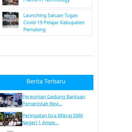
Launching Satuan Tugas
Covid-19 Pelajar Kabupaten
Pemalang
Berita Terbaru
Peresmian Gedung Bantuan
Pemerintah Revi...
Peringatan Isra Mikraj SMK
Negeri 1 Ampe...