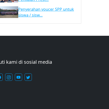
Penyerahan voucer SPP untuk
siswa / sisw...
uti kami di sosial media