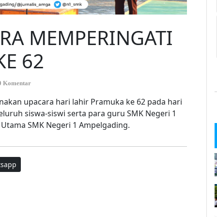
RA MEMPERINGATI
KE 62
0 Komentar
akan upacara hari lahir Pramuka ke 62 pada hari
seluruh siswa-siswi serta para guru SMK Negeri 1
 Utama SMK Negeri 1 Ampelgading.
sapp