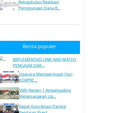
Rekapitulasi Realisasi
Penggunaan Dana B...
Berita populer
IMPLEMENTASI LINK AND MATCH
PENGAJAR DAR...
Upacara Memperingati Hari
KORPRI ...
SMK Negeri 1 Ampelgading
Melaksanakan Up...
Rapat Koordinasi Panitia
Penilaian Prest...