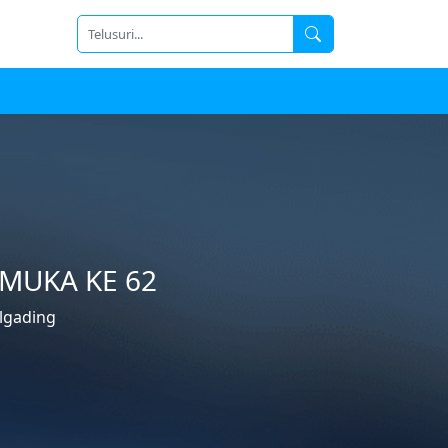
MUKA KE 62
lgading