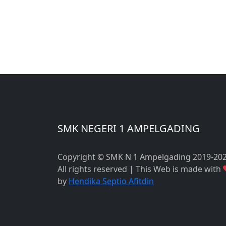
SMK NEGERI 1 AMPELGADING
Copyright © SMK N 1 Ampelgading 2019-20
All rights reserved | This Web is made with
by
Hendika Septio Afitdin