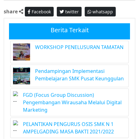
share
Facebook
twitter
whatsapp
Berita Terkait
WORKSHOP PENELUSURAN TAMATAN
Pendampingan Implementasi
Pembelajaran SMK Pusat Keunggulan
FGD (Focus Group Discussion)
Pengembangan Wirausaha Melalui Digital
Marketing
PELANTIKAN PENGURUS OSIS SMK N 1
AMPELGADING MASA BAKTI 2021/2022