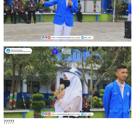
?????