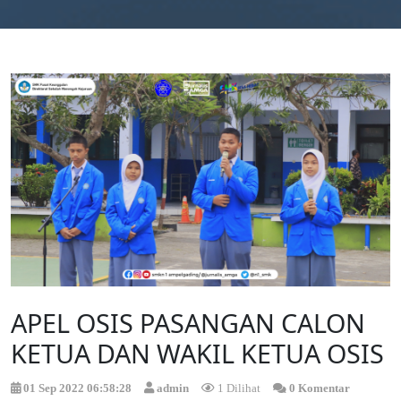
APEL OSIS PASANGAN CALON
KETUA DAN WAKIL KETUA OSIS
01 Sep 2022 06:58:28
admin
1 Dilihat
0 Komentar